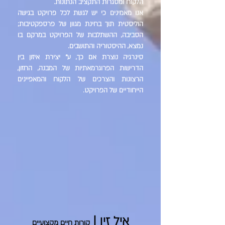
הלקוח ומסגרות התקציב הנתונות.
אנו מאמינים כי יש לגשת לכל פרויקט בגישה
הוליסטית תוך בחינת מגוון של פרספקטיבות;
הסביבה, ההשתלבות של הפרויקט במרקם בו
נמצא, ההיסטוריה והתושבים.
סינרגיה נוצרת אם כך, ע" יצירת איזון בין
הדרישות הפרוגרמאתיות של המבנה, החזון,
הרצונות והצרכים של הלקוח והמאפיינים
הייחודיים של הפרויקט.
איל זיו
|
קורות חיים מקצועיים