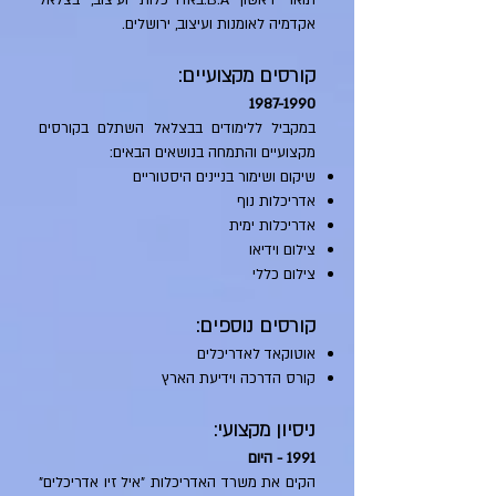
תואר ראשון B.A.באדריכלות ועיצוב, בצלאל
אקדמיה לאומנות ועיצוב, ירושלים.
קורסים מקצועיים:
1987-1990
במקביל ללימודים בבצלאל השתלם בקורסים
מקצועיים והתמחה בנושאים הבאים:
שיקום ושימור בניינים היסטוריים
אדריכלות נוף
אדריכלות ימית
צילום וידיאו
צילום כללי
קורסים נוספים:
אוטוקאד לאדריכלים
קורס הדרכה וידיעת הארץ
ניסיון מקצועי:
1991 - היום
הקים את משרד האדריכלות "איל זיו אדריכלים"