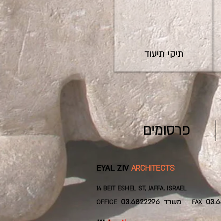
תיקי תיעוד
פרסומים
EYAL ZIV
ARCHITECTS
14 BEIT ESHEL ST, JAFFA, ISRAEL
03.6822296 משרד
OFFICE
FAX