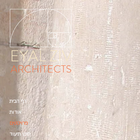
EYAL ZIV
ARCHITECTS
דף הבית
אודות
פרויקטים
תיקי תיעוד