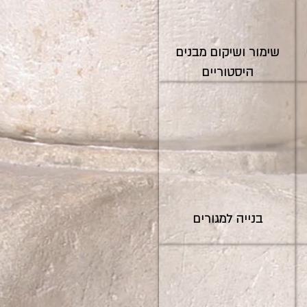
שימור ושיקום מבנים
היסטוריים
בנייה למגורים