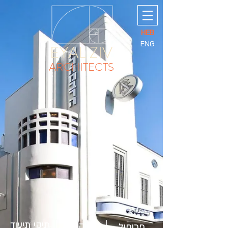
HEB
ENG
EYAL ZIV
ARCHITECTS
תיקי תיעוד
פרויקטים
פרופיל