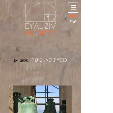
HEB
ENG
EYAL ZIV
ARCHITECTS
כנסיית סאן פיטר
|
מיקום: יפו