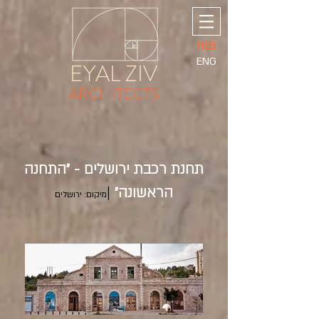
HEB
ENG
EYAL ZIV
ARCHITECTS
תחנת רכבת ירושלים - ״התחנה
הראשונה״
|
מיקום: ירושלים