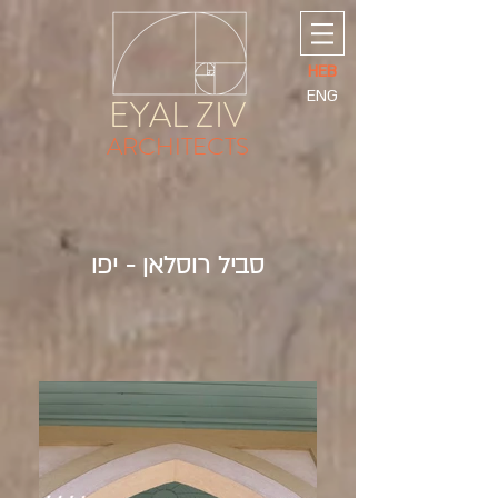
HEB
ENG
EYAL ZIV
ARCHITECTS
סביל רוסלאן - יפו